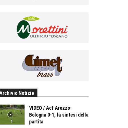
Archivio Notizie
VIDEO / Acf Arezzo-
Bologna 0-1, la sintesi della
partita