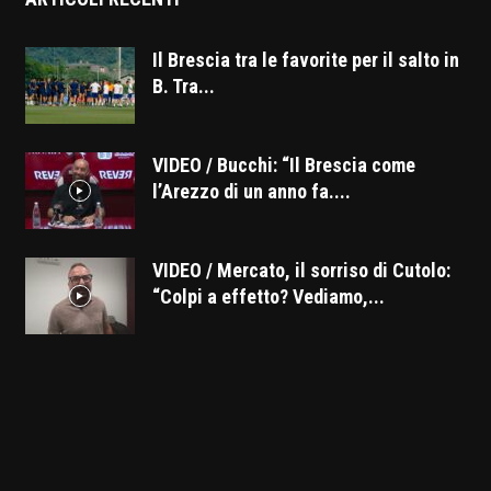
Il Brescia tra le favorite per il salto in
B. Tra...
VIDEO / Bucchi: “Il Brescia come
l’Arezzo di un anno fa....
VIDEO / Mercato, il sorriso di Cutolo:
“Colpi a effetto? Vediamo,...