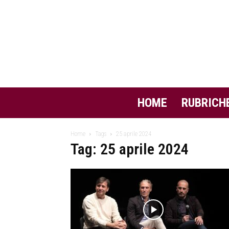
HOME
RUBRICH
Home
Tags
25 aprile 2024
Tag: 25 aprile 2024