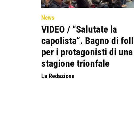
News
VIDEO / “Salutate la
capolista”. Bagno di fol
per i protagonisti di una
stagione trionfale
La Redazione