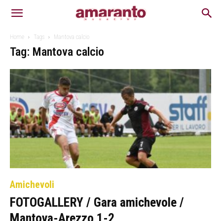
Home
Tags
Mantova calcio
Tag: Mantova calcio
Amichevoli
FOTOGALLERY / Gara amichevole /
Mantova-Arezzo 1-2