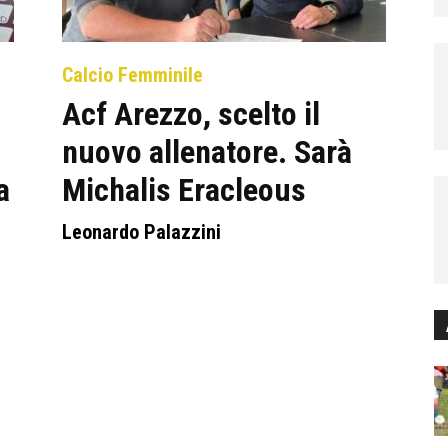
Calcio Femminile
Acf Arezzo, scelto il
nuovo allenatore. Sarà
a
Michalis Eracleous
Leonardo Palazzini