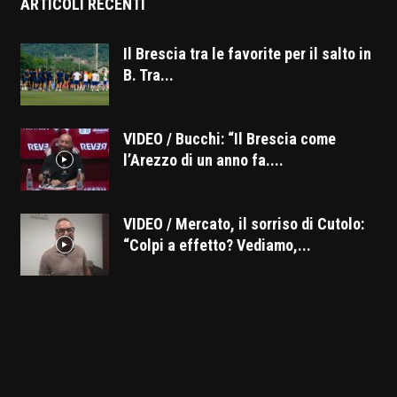
ARTICOLI RECENTI
Il Brescia tra le favorite per il salto in
B. Tra...
VIDEO / Bucchi: “Il Brescia come
l’Arezzo di un anno fa....
VIDEO / Mercato, il sorriso di Cutolo:
“Colpi a effetto? Vediamo,...