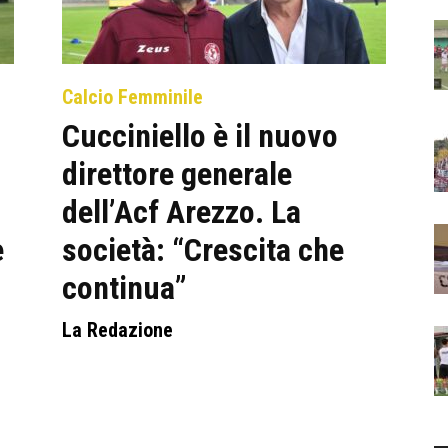
Calcio Femminile
Cucciniello è il nuovo
direttore generale
dell’Acf Arezzo. La
e
società: “Crescita che
continua”
La Redazione