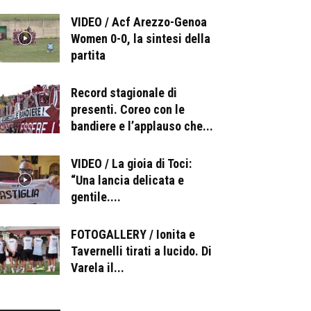
VIDEO / Acf Arezzo-Genoa
Women 0-0, la sintesi della
partita
Record stagionale di
presenti. Coreo con le
bandiere e l’applauso che...
VIDEO / La gioia di Toci:
“Una lancia delicata e
gentile....
FOTOGALLERY / Ionita e
Tavernelli tirati a lucido. Di
Varela il...