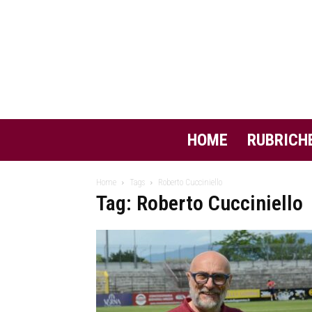
HOME
RUBRICH
Home
Tags
Roberto Cucciniello
Tag: Roberto Cucciniello