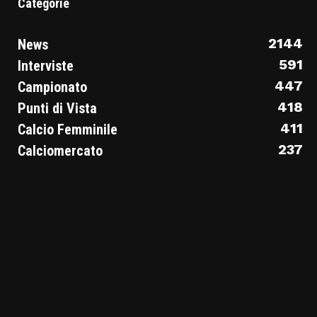
Categorie
2144
News
591
Interviste
447
Campionato
418
Punti di Vista
411
Calcio Femminile
237
Calciomercato