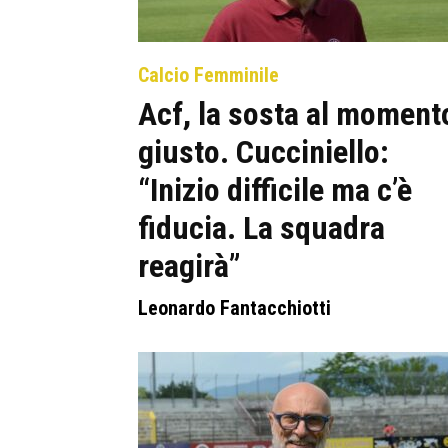
Calcio Femminile
Acf, la sosta al moment
giusto. Cucciniello:
“Inizio difficile ma c’è
fiducia. La squadra
reagirà”
Leonardo Fantacchiotti