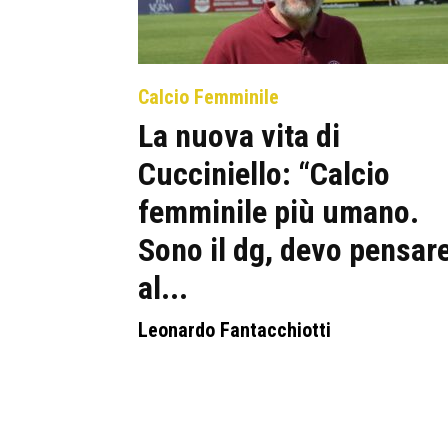
Calcio Femminile
La nuova vita di
Cucciniello: “Calcio
femminile più umano.
Sono il dg, devo pensar
al...
Leonardo Fantacchiotti