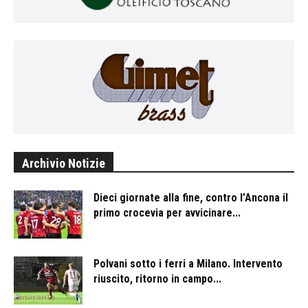
Archivio Notizie
Dieci giornate alla fine, contro l’Ancona il
primo crocevia per avvicinare...
Polvani sotto i ferri a Milano. Intervento
riuscito, ritorno in campo...