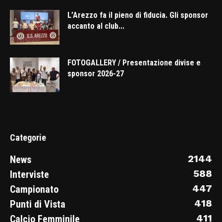
L’Arezzo fa il pieno di fiducia. Gli sponsor
accanto al club...
FOTOGALLERY / Presentazione divise e
sponsor 2026-27
Categorie
2144
News
588
Interviste
447
Campionato
418
Punti di Vista
411
Calcio Femminile