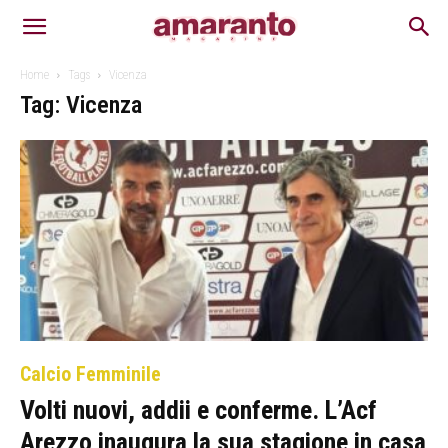
Home
Tags
Vicenza
Tag: Vicenza
Calcio Femminile
Volti nuovi, addii e conferme. L’Acf
Arezzo inaugura la sua stagione in casa