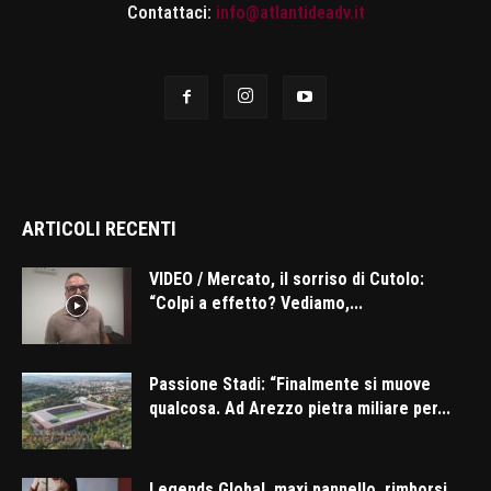
Contattaci:
info@atlantideadv.it
ARTICOLI RECENTI
VIDEO / Mercato, il sorriso di Cutolo:
“Colpi a effetto? Vediamo,...
Passione Stadi: “Finalmente si muove
qualcosa. Ad Arezzo pietra miliare per...
Legends Global, maxi pannello, rimborsi