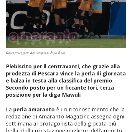
Gucci festeggiato dai compagni dopo il gol
Plebiscito per il centravanti, che grazie alla
prodezza di Pescara vince la perla di giornata
e balza in testa alla classifica del premio.
Secondo posto per un ficcante Iori, terza
posizione per la diga Mawuli
La
perla amaranto
è un riconoscimento che la
redazione di Amaranto Magazine assegna ogni
settimana al protagonista della giocata più
bella, della prestazione migliore, dell’apporto