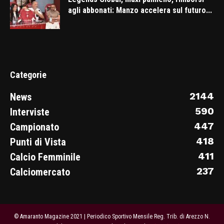
agli abbonati: Manzo accelera sul futuro...
Categorie
2144
News
590
Interviste
447
Campionato
418
Punti di Vista
411
Calcio Femminile
237
Calciomercato
© Amaranto Magazine 2021 | Periodico Sportivo Mensile Reg. Trib. di Arezzo N.