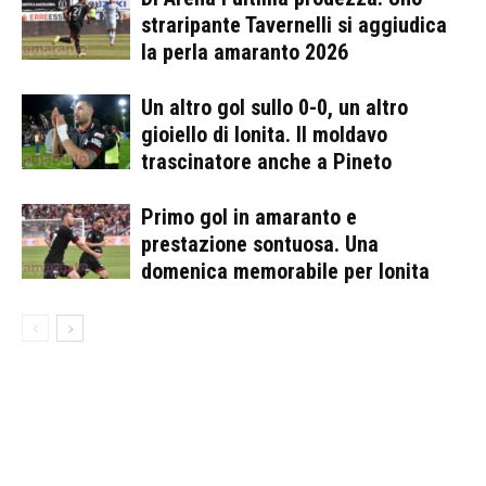
straripante Tavernelli si aggiudica
la perla amaranto 2026
Un altro gol sullo 0-0, un altro
gioiello di Ionita. Il moldavo
trascinatore anche a Pineto
Primo gol in amaranto e
prestazione sontuosa. Una
domenica memorabile per Ionita