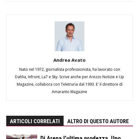
Andrea Avato
Nato nel 1972, giornalista professionista, ha lavorato con
Dahlia, Infront, La7 e Sky. Scrive anche per Arezzo Notizie e Up
Magazine, collabora con Teletruria dal 1993. E' il direttore di
Amaranto Magazine
ARTICOLI CORRELATI
ALTRO DI QUESTO AUTORE
Di Arena l’ultima prodezza. Uno