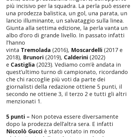
più incisivo per la squadra. La perla può essere
una prodezza balistica, un gol, una parata, un
lancio illuminante, un salvataggio sulla linea.
Giunta alla settima edizione, la perla vanta un
albo d’oro di grande livello. In passato infatti
l’hanno
vinta
Tremolada
(2016),
Moscardelli
(2017 e
2018),
Brunori
(2019),
Calderini
(2022)
e
Castiglia
(2023). Vediamo com’è andata in
quest’ultimo turno di campionato, ricordando
che chi raccoglie più voti da parte dei
giornalisti della redazione ottiene 5 punti, il
secondo ne ottiene 3, il terzo 2 e tutti gli altri
menzionati 1.
5 punti –
Non poteva essere diversamente
dopo la prodezza dell’altra sera. E infatti
Niccolò Gucci
è stato votato in modo