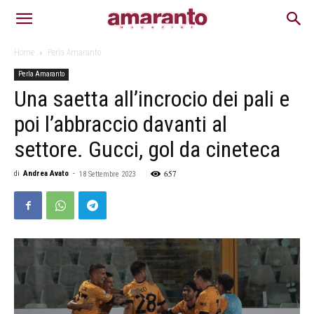
Home
Perla Amaranto
Perla Amaranto
Una saetta all’incrocio dei pali e
poi l’abbraccio davanti al
settore. Gucci, gol da cineteca
657
di
Andrea Avato
-
18 Settembre 2023