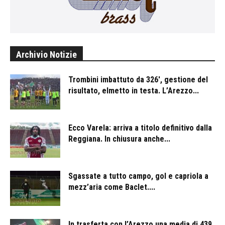
Archivio Notizie
Trombini imbattuto da 326′, gestione del
risultato, elmetto in testa. L’Arezzo...
Ecco Varela: arriva a titolo definitivo dalla
Reggiana. In chiusura anche...
Sgassate a tutto campo, gol e capriola a
mezz’aria come Baclet....
In trasferta con l’Arezzo una media di 439