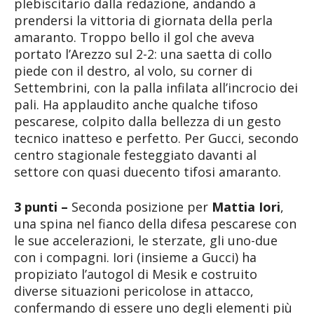
plebiscitario dalla redazione, andando a
prendersi la vittoria di giornata della perla
amaranto. Troppo bello il gol che aveva
portato l’Arezzo sul 2-2: una saetta di collo
piede con il destro, al volo, su corner di
Settembrini, con la palla infilata all’incrocio dei
pali. Ha applaudito anche qualche tifoso
pescarese, colpito dalla bellezza di un gesto
tecnico inatteso e perfetto. Per Gucci, secondo
centro stagionale festeggiato davanti al
settore con quasi duecento tifosi amaranto.
3 punti –
Seconda posizione per
Mattia Iori
,
una spina nel fianco della difesa pescarese con
le sue accelerazioni, le sterzate, gli uno-due
con i compagni. Iori (insieme a Gucci) ha
propiziato l’autogol di Mesik e costruito
diverse situazioni pericolose in attacco,
confermando di essere uno degli elementi più