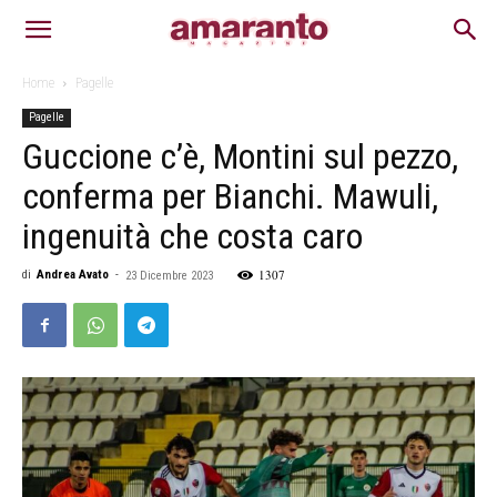
Home
Pagelle
Pagelle
Guccione c’è, Montini sul pezzo,
conferma per Bianchi. Mawuli,
ingenuità che costa caro
1307
di
Andrea Avato
-
23 Dicembre 2023