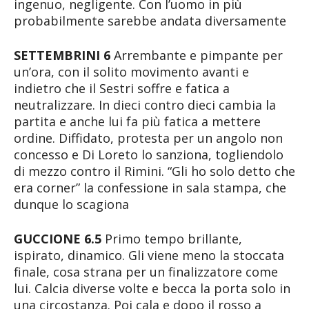
ingenuo, negligente. Con l’uomo in più
probabilmente sarebbe andata diversamente
SETTEMBRINI 6
Arrembante e pimpante per
un’ora, con il solito movimento avanti e
indietro che il Sestri soffre e fatica a
neutralizzare. In dieci contro dieci cambia la
partita e anche lui fa più fatica a mettere
ordine. Diffidato, protesta per un angolo non
concesso e Di Loreto lo sanziona, togliendolo
di mezzo contro il Rimini. “Gli ho solo detto che
era corner” la confessione in sala stampa, che
dunque lo scagiona
GUCCIONE 6.5
Primo tempo brillante,
ispirato, dinamico. Gli viene meno la stoccata
finale, cosa strana per un finalizzatore come
lui. Calcia diverse volte e becca la porta solo in
una circostanza. Poi cala e dopo il rosso a