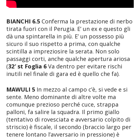
BIANCHI 6.5
Conferma la prestazione di nerbo
tirata fuori con il Perugia. E’ un ex e questo gli
dà una spintarella in più. E’ un possesso più
sicuro il suo rispetto a prima, con qualche
scintilla a impreziosire la serata. Non solo
passaggi corti, anche qualche apertura ariosa
(
32′ st
Foglia 6
Va dentro per evitare rischi
inutili nel finale di gara ed è quello che fa).
MAWULI 5
In mezzo al campo c’è, si vede e si
sente. Meno dominante di altre volte ma
comunque prezioso perché cuce, strappa
palloni, fa salire la squadra. Il primo giallo
(tentativo di rovesciata e avversario colpito di
striscio) è fiscale, il secondo (braccio largo per
tenere lontano l’avversario in pressione) è