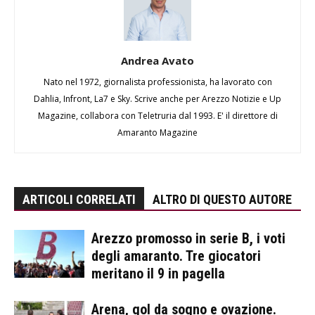
Andrea Avato
Nato nel 1972, giornalista professionista, ha lavorato con
Dahlia, Infront, La7 e Sky. Scrive anche per Arezzo Notizie e Up
Magazine, collabora con Teletruria dal 1993. E' il direttore di
Amaranto Magazine
ARTICOLI CORRELATI
ALTRO DI QUESTO AUTORE
Arezzo promosso in serie B, i voti
degli amaranto. Tre giocatori
meritano il 9 in pagella
Arena, gol da sogno e ovazione.