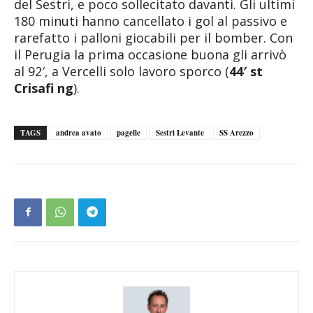
del Sestri, e poco sollecitato davanti. Gli ultimi
180 minuti hanno cancellato i gol al passivo e
rarefatto i palloni giocabili per il bomber. Con
il Perugia la prima occasione buona gli arrivò
al 92′, a Vercelli solo lavoro sporco (
44′ st
Crisafi
ng
).
TAGS
andrea avato
pagelle
Sestri Levante
SS Arezzo