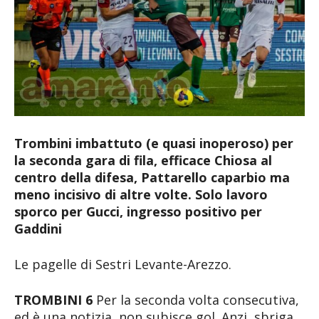
Trombini imbattuto (e quasi inoperoso) per
la seconda gara di fila, efficace Chiosa al
centro della difesa, Pattarello caparbio ma
meno incisivo di altre volte. Solo lavoro
sporco per Gucci, ingresso positivo per
Gaddini
Le pagelle di Sestri Levante-Arezzo.
TROMBINI 6
Per la seconda volta consecutiva,
ed è una notizia, non subisce gol. Anzi, sbriga