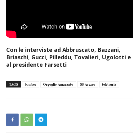
Con le interviste ad Abbruscato, Bazzani,
Briaschi, Gucci, Pilleddu, Tovalieri, Ugolotti e
al presidente Farsetti
TAGS
bomber
Orgoglio Amaranto
SS Arezzo
teletruria