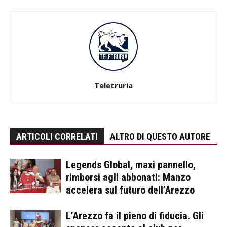
Teletruria
ARTICOLI CORRELATI
ALTRO DI QUESTO AUTORE
Legends Global, maxi pannello,
rimborsi agli abbonati: Manzo
accelera sul futuro dell’Arezzo
L’Arezzo fa il pieno di fiducia. Gli