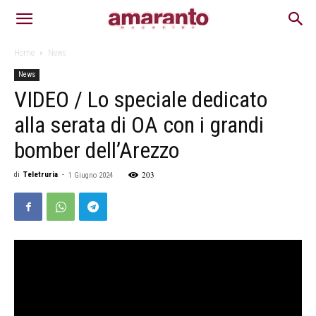
Home
News
News
VIDEO / Lo speciale dedicato
alla serata di OA con i grandi
bomber dell’Arezzo
203
di
Teletruria
-
1 Giugno 2024