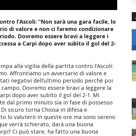
 contro l’Ascoli: “Non sarà una gara facile, lo
io di valore e non ci faremo condizionare
periodo. Dovremo essere bravi a leggere i
cessa a Carpi dopo aver subìto il gol del 2-
mpa alla vigilia della partita contro l’Ascoli:
mo. Affrontiamo un avversario di valore e
tati negativi dell’ultimo periodo perché poi
il campo. Dovremo essere bravi a leggere la
arpi dopo aver subìto il gol del 2-1. Mi
e dal primo minuto sia in fase di possesso
. Di sicuro torna Chiosa in difesa e
to lo valuterò in queste ore ma sono sereno
que verrà schierato, darà una buona
rpi? Ci può stare, ha fatto una buona