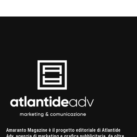
Amaranto Magazine è il progetto editoriale di Atlantide
Adv, agenzia di marketing e grafica pubblicitaria, da oltre