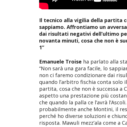
Il tecnico alla vigilia della partita
sappiamo. Affrontiamo un avversar
dai risultati negativi dell’ultimo 
novanta minuti, cosa che non è suc
1”
Emanuele Troise
ha parlato alla sta
“Non sarà una gara facile, lo sappia
non ci faremo condizionare dai risul
quando l’arbitro fischia conta solo 
partita, cosa che non è successa a C
aspetto una prestazione più costant
che quando la palla ce l’avrà l’Ascoli
probabilmente anche Montini, il res
perché ho diverse soluzioni e chiun
risposta. Mawuli mezz’ala come a Ca