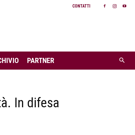
CONTATTI
CHIVIO
PARTNER
à. In difesa