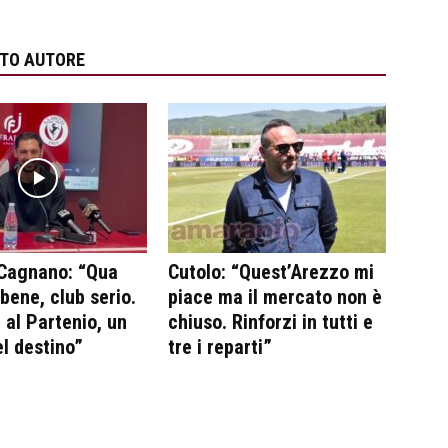
STO AUTORE
 Cagnano: “Qua
Cutolo: “Quest’Arezzo mi
 bene, club serio.
piace ma il mercato non è
 al Partenio, un
chiuso. Rinforzi in tutti e
l destino”
tre i reparti”