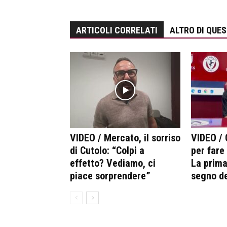
ARTICOLI CORRELATI
ALTRO DI QUE
VIDEO / Mercato, il sorriso
VIDEO /
di Cutolo: “Colpi a
per fare
effetto? Vediamo, ci
La prima
piace sorprendere”
segno de