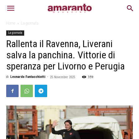
Home
La giornata
La giornata
Rallenta il Ravenna, Liverani
salva la panchina. Vittorie di
speranza per Livorno e Perugia
359
di
Leonardo Fantacchiotti
-
25 Novembre 2025