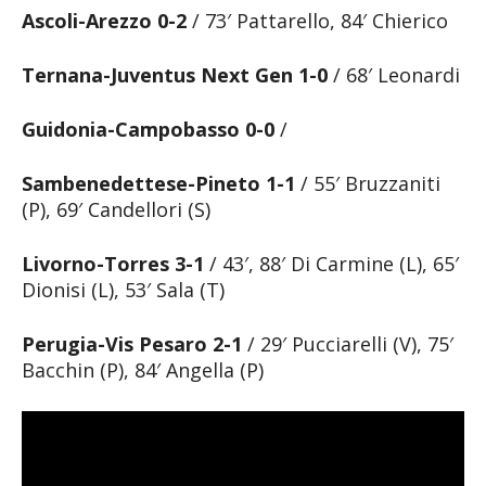
Ascoli-Arezzo 0-2
/ 73′ Pattarello, 84′ Chierico
Ternana-Juventus Next Gen 1-0
/ 68′ Leonardi
Guidonia-Campobasso 0-0
/
Sambenedettese-Pineto 1-1
/ 55′ Bruzzaniti
(P), 69′ Candellori (S)
Livorno-Torres 3-1
/ 43′, 88′ Di Carmine (L), 65′
Dionisi (L), 53′ Sala (T)
Perugia-Vis Pesaro 2-1
/ 29′ Pucciarelli (V), 75′
Bacchin (P), 84′ Angella (P)