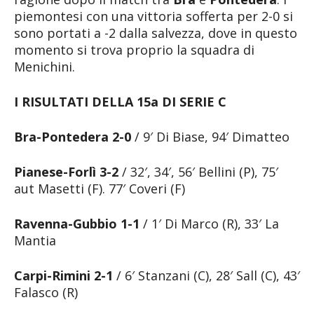
piemontesi con una vittoria sofferta per 2-0 si
sono portati a -2 dalla salvezza, dove in questo
momento si trova proprio la squadra di
Menichini.
I RISULTATI DELLA 15a DI SERIE C
Bra-Pontedera 2-0
/ 9′ Di Biase, 94′ Dimatteo
Pianese-Forlì 3-2
/ 32′, 34′, 56′ Bellini (P), 75′
aut Masetti (F). 77′ Coveri (F)
Ravenna-Gubbio 1-1
/ 1′ Di Marco (R), 33′ La
Mantia
Carpi-Rimini 2-1
/ 6′ Stanzani (C), 28′ Sall (C), 43′
Falasco (R)