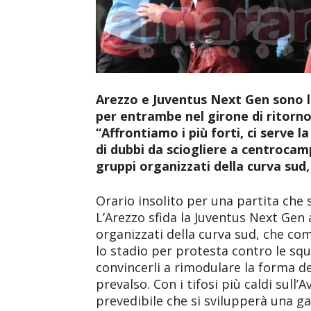
Arezzo e Juventus Next Gen sono le 
per entrambe nel girone di ritorno.
“Affrontiamo i più forti, ci serve 
di dubbi da sciogliere a centrocamp
gruppi organizzati della curva sud
Orario insolito per una partita che
L’Arezzo sfida la Juventus Next Gen 
organizzati della curva sud, che c
lo stadio per protesta contro le sq
convincerli a rimodulare la forma d
prevalso. Con i tifosi più caldi sull’
prevedibile che si svilupperà una g