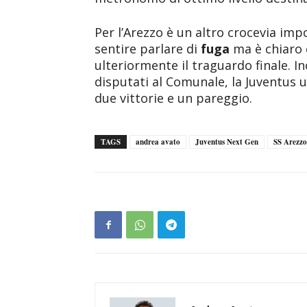
Per l’Arezzo è un altro crocevia imp
sentire parlare di
fuga
ma è chiaro 
ulteriormente il traguardo finale. Ino
disputati al Comunale, la Juventus 
due vittorie e un pareggio.
TAGS
andrea avato
Juventus Next Gen
SS Arezzo