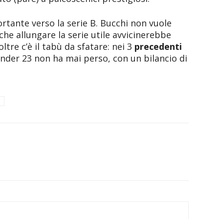
ortante verso la serie B. Bucchi non vuole
che allungare la serie utile avvicinerebbe
ltre c’è il tabù da sfatare: nei 3
precedenti
under 23 non ha mai perso, con un bilancio di