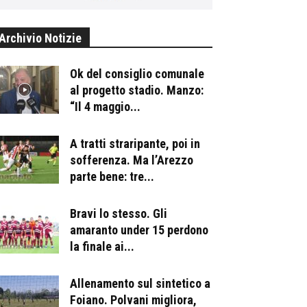
Archivio Notizie
Ok del consiglio comunale
al progetto stadio. Manzo:
“Il 4 maggio...
A tratti straripante, poi in
sofferenza. Ma l’Arezzo
parte bene: tre...
Bravi lo stesso. Gli
amaranto under 15 perdono
la finale ai...
Allenamento sul sintetico a
Foiano. Polvani migliora,