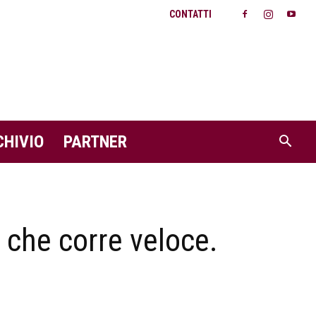
CONTATTI
CHIVIO
PARTNER
o che corre veloce.