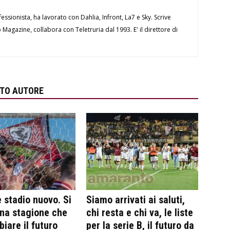
essionista, ha lavorato con Dahlia, Infront, La7 e Sky. Scrive
Magazine, collabora con Teletruria dal 1993. E' il direttore di
STO AUTORE
e stadio nuovo. Si
Siamo arrivati ai saluti,
na stagione che
chi resta e chi va, le liste
iare il futuro
per la serie B, il futuro da