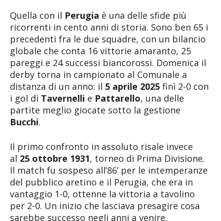
Quella con il
Perugia
è una delle sfide più
ricorrenti in cento anni di storia. Sono ben 65 i
precedenti fra le due squadre, con un bilancio
globale che conta 16 vittorie amaranto, 25
pareggi e 24 successi biancorossi. Domenica il
derby torna in campionato al Comunale a
distanza di un anno: il
5 aprile 2025
finì 2-0 con
i gol di
Tavernelli
e
Pattarello
, una delle
partite meglio giocate sotto la gestione
Bucchi
.
Il primo confronto in assoluto risale invece
al
25 ottobre 1931
, torneo di Prima Divisione.
Il match fu sospeso all’86’ per le intemperanze
del pubblico aretino e il Perugia, che era in
vantaggio 1-0, ottenne la vittoria a tavolino
per 2-0. Un inizio che lasciava presagire cosa
sarebbe successo negli anni a venire.