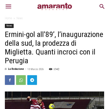
Home
News
News
Ermini-gol all’89’, l’inaugurazione
della sud, la prodezza di
Miglietta. Quanti incroci con il
Perugia
1342
di
La Redazione
-
13 Marzo 2026