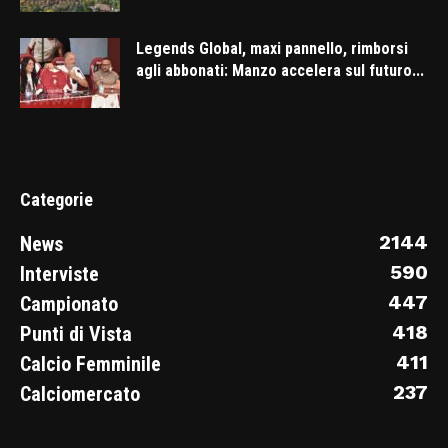
Legends Global, maxi pannello, rimborsi
agli abbonati: Manzo accelera sul futuro...
Categorie
2144
News
590
Interviste
447
Campionato
418
Punti di Vista
411
Calcio Femminile
237
Calciomercato