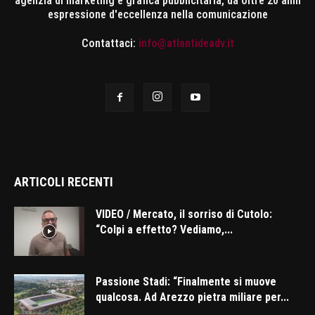
agenzia di marketing e grafica pubblicitaria, da oltre 20 anni
espressione d'eccellenza nella comunicazione
Contattaci:
info@atlantideadv.it
ARTICOLI RECENTI
VIDEO / Mercato, il sorriso di Cutolo:
“Colpi a effetto? Vediamo,...
Passione Stadi: “Finalmente si muove
qualcosa. Ad Arezzo pietra miliare per...