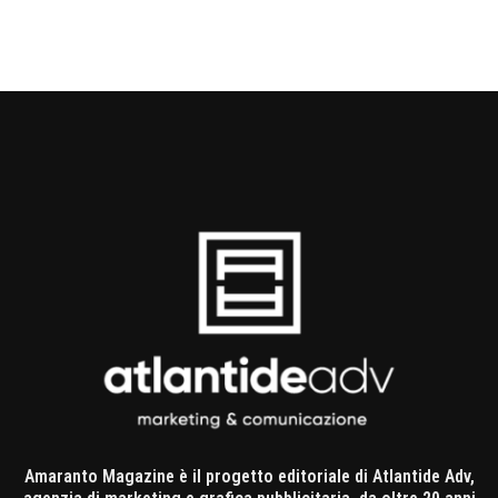
Amaranto Magazine è il progetto editoriale di Atlantide Adv,