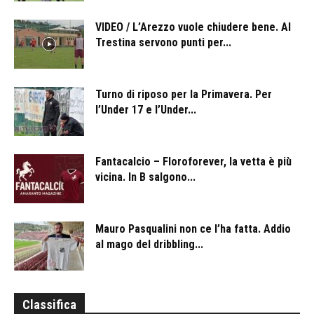
VIDEO / L’Arezzo vuole chiudere bene. Al
Trestina servono punti per...
Turno di riposo per la Primavera. Per
l’Under 17 e l’Under...
Fantacalcio – Floroforever, la vetta è più
vicina. In B salgono...
Mauro Pasqualini non ce l’ha fatta. Addio
al mago del dribbling...
Classifica