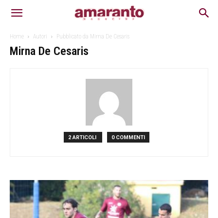
Home
Autori
Pubblicato da Mirna De Cesaris
Mirna De Cesaris
2 ARTICOLI
0 COMMENTI