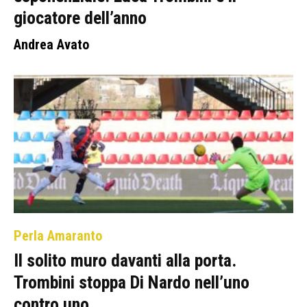
giocatore dell’anno
Andrea Avato
Perla Amaranto
Il solito muro davanti alla porta.
Trombini stoppa Di Nardo nell’uno
contro uno