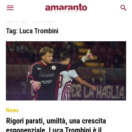
Home
Tags
Luca Trombini
Tag: Luca Trombini
News
Rigori parati, umiltà, una crescita
esponenziale. Luca Trombini è il