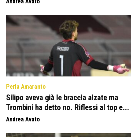
Andrea Avato
Perla Amaranto
Silipo aveva già le braccia alzate ma
Trombini ha detto no. Riflessi al top e...
Andrea Avato