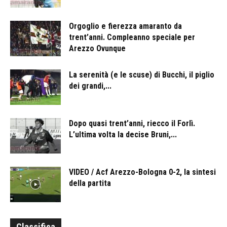
Orgoglio e fierezza amaranto da
trent’anni. Compleanno speciale per
Arezzo Ovunque
La serenità (e le scuse) di Bucchi, il piglio
dei grandi,...
Dopo quasi trent’anni, riecco il Forlì.
L’ultima volta la decise Bruni,...
VIDEO / Acf Arezzo-Bologna 0-2, la sintesi
della partita
Classifica