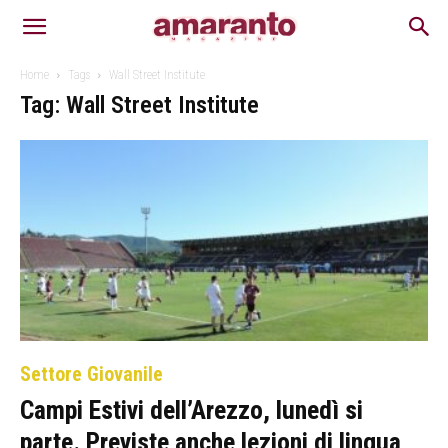
Home
Tags
Wall Street Institute
Tag: Wall Street Institute
Settore Giovanile
Campi Estivi dell’Arezzo, lunedì si
parte. Previste anche lezioni di lingua