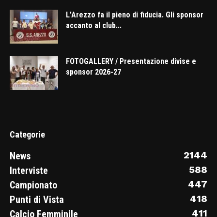
L’Arezzo fa il pieno di fiducia. Gli sponsor
accanto al club...
FOTOGALLERY / Presentazione divise e
sponsor 2026-27
Categorie
2144
News
588
Interviste
447
Campionato
418
Punti di Vista
411
Calcio Femminile