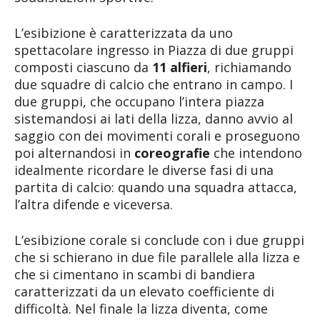
L’esibizione è caratterizzata da uno
spettacolare ingresso in Piazza di due gruppi
composti ciascuno da
11 alfieri
, richiamando
due squadre di calcio che entrano in campo. I
due gruppi, che occupano l’intera piazza
sistemandosi ai lati della lizza, danno avvio al
saggio con dei movimenti corali e proseguono
poi alternandosi in
coreografie
che intendono
idealmente ricordare le diverse fasi di una
partita di calcio: quando una squadra attacca,
l’altra difende e viceversa.
L’esibizione corale si conclude con i due gruppi
che si schierano in due file parallele alla lizza e
che si cimentano in scambi di bandiera
caratterizzati da un elevato coefficiente di
difficoltà. Nel finale la lizza diventa, come