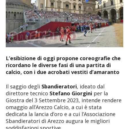
L’esibizione di oggi propone coreografie che
ricordano le diverse fasi di una partita di
calcio, con i due acrobati vestiti d’amaranto
Il saggio degli
Sbandieratori
, ideato dal
direttore tecnico
Stefano Giorgini
per la
Giostra del 3 Settembre 2023, intende rendere
omaggio all’Arezzo Calcio, a cui è stata
dedicata la lancia d’oro e a cui l’Associazione
Sbandieratori di Arezzo augura le migliori
soddisfazioni sportive.