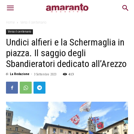
Home
Verso il centenario
Verso il centenario
Undici alfieri e la Schermaglia in
piazza. Il saggio degli
Sbandieratori dedicato all’Arezzo
413
di
La Redazione
-
3 Settembre 2023