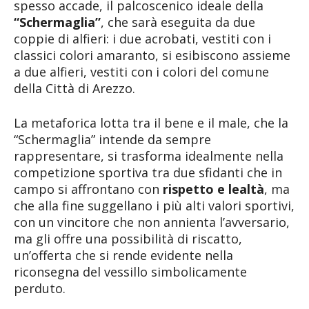
spesso accade, il palcoscenico ideale della
“Schermaglia”
, che sarà eseguita da due
coppie di alfieri: i due acrobati, vestiti con i
classici colori amaranto, si esibiscono assieme
a due alfieri, vestiti con i colori del comune
della Città di Arezzo.
La metaforica lotta tra il bene e il male, che la
“Schermaglia” intende da sempre
rappresentare, si trasforma idealmente nella
competizione sportiva tra due sfidanti che in
campo si affrontano con
rispetto e lealtà
, ma
che alla fine suggellano i più alti valori sportivi,
con un vincitore che non annienta l’avversario,
ma gli offre una possibilità di riscatto,
un’offerta che si rende evidente nella
riconsegna del vessillo simbolicamente
perduto.