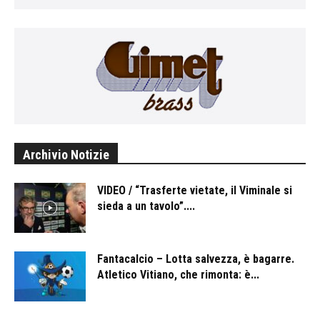
Archivio Notizie
VIDEO / “Trasferte vietate, il Viminale si
sieda a un tavolo”....
Fantacalcio – Lotta salvezza, è bagarre.
Atletico Vitiano, che rimonta: è...