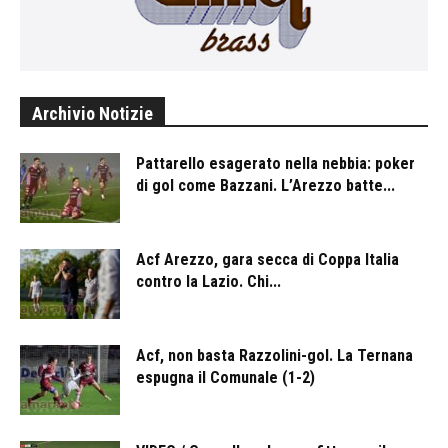
Archivio Notizie
Pattarello esagerato nella nebbia: poker
di gol come Bazzani. L’Arezzo batte...
Acf Arezzo, gara secca di Coppa Italia
contro la Lazio. Chi...
Acf, non basta Razzolini-gol. La Ternana
espugna il Comunale (1-2)