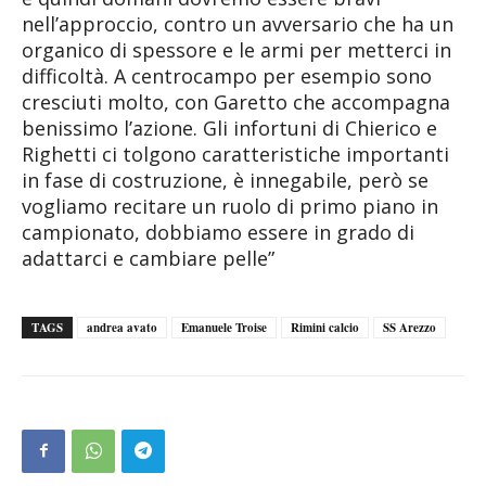
nell’approccio, contro un avversario che ha un
organico di spessore e le armi per metterci in
difficoltà. A centrocampo per esempio sono
cresciuti molto, con Garetto che accompagna
benissimo l’azione. Gli infortuni di Chierico e
Righetti ci tolgono caratteristiche importanti
in fase di costruzione, è innegabile, però se
vogliamo recitare un ruolo di primo piano in
campionato, dobbiamo essere in grado di
adattarci e cambiare pelle”
TAGS
andrea avato
Emanuele Troise
Rimini calcio
SS Arezzo