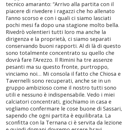
tecnico amaranto: “Arrivo alla partita con il
piacere di rivedere i ragazzi che ho allenato
l’anno scorso e con i quali ci siamo lasciati
pochi mesi fa dopo una stagione molto bella.
Rivedrò volentieri tutti loro ma anche la
dirigenza e la proprietà, ci siamo separati
conservando buoni rapporti. Al di là di questo
sono totalmente concentrato su quello che
dovrà fare l’Arezzo. Il Rimini ha tre assenze
pesanti ma su questo fronte, purtroppo,
vinciamo noi… Mi consola il fatto che Chiosa e
Tavernelli sono recuperati, anche se in un
gruppo ambizioso come il nostro tutti sono
utili e nessuno è indispensabile. Vedo i miei
calciatori concentrati, giochiamo in casa e
vogliamo confermare le cose buone di Sassari,
sapendo che ogni partita è equilibrata. La
sconfitta con la Ternana ci è servita da lezione
e quindi domani dovremo essere bravi