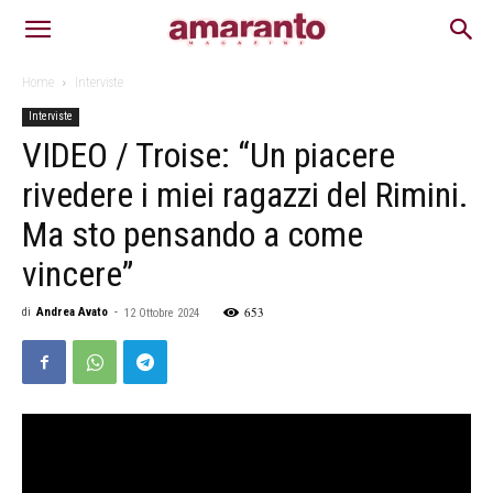
Home
Interviste
Interviste
VIDEO / Troise: “Un piacere
rivedere i miei ragazzi del Rimini.
Ma sto pensando a come
vincere”
653
di
Andrea Avato
-
12 Ottobre 2024