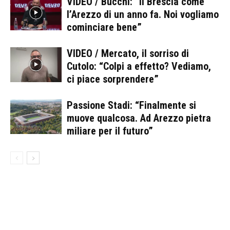
VIDEO / Bucchi: “Il Brescia come
l’Arezzo di un anno fa. Noi vogliamo
cominciare bene”
VIDEO / Mercato, il sorriso di
Cutolo: “Colpi a effetto? Vediamo,
ci piace sorprendere”
Passione Stadi: “Finalmente si
muove qualcosa. Ad Arezzo pietra
miliare per il futuro”