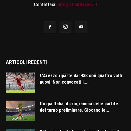
Contattaci:
info@atlantideadv.it
ARTICOLI RECENTI
L’Arezzo riparte dal 433 con quattro volti
nuovi. Non convocati i...
Coppa Italia, il programma delle partite
del turno preliminare. Giocano le...