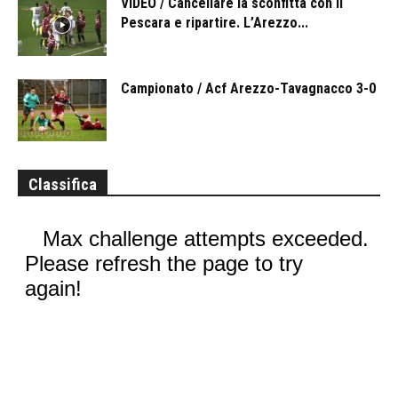
VIDEO / Cancellare la sconfitta con il
Pescara e ripartire. L’Arezzo...
Campionato / Acf Arezzo-Tavagnacco 3-0
Classifica