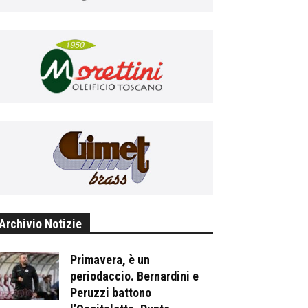
Archivio Notizie
Primavera, è un
periodaccio. Bernardini e
Peruzzi battono