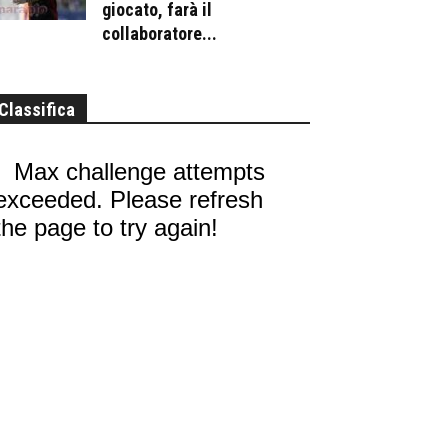
giocato, farà il
collaboratore...
Classifica