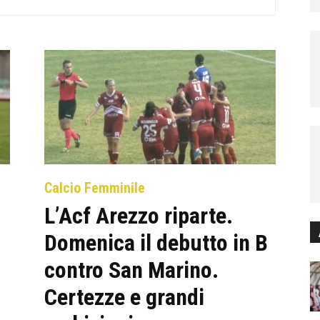
Calcio Femminile
L’Acf Arezzo riparte.
Domenica il debutto in B
contro San Marino.
Certezze e grandi