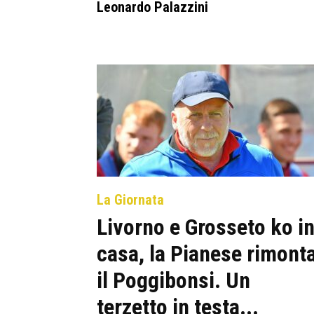
Leonardo Palazzini
La Giornata
Livorno e Grosseto ko i
casa, la Pianese rimont
il Poggibonsi. Un
terzetto in testa...