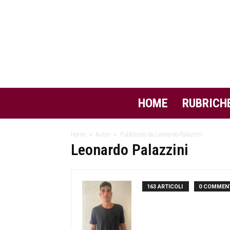
HOME
RUBRICH
Home
Autori
Pubblicato da Leonardo Palazzini
Leonardo Palazzini
163 ARTICOLI
0 COMMEN