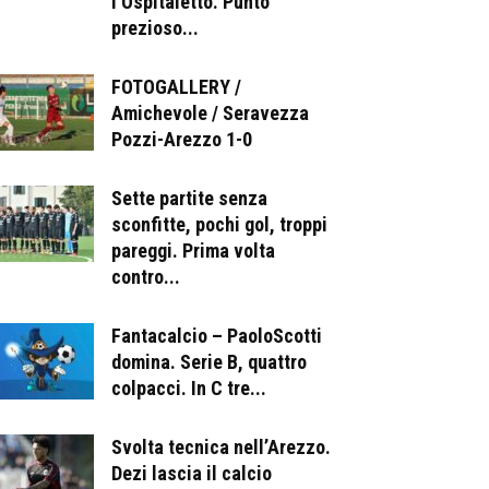
l’Ospitaletto. Punto
prezioso...
FOTOGALLERY /
Amichevole / Seravezza
Pozzi-Arezzo 1-0
Sette partite senza
sconfitte, pochi gol, troppi
pareggi. Prima volta
contro...
Fantacalcio – PaoloScotti
domina. Serie B, quattro
colpacci. In C tre...
Svolta tecnica nell’Arezzo.
Dezi lascia il calcio