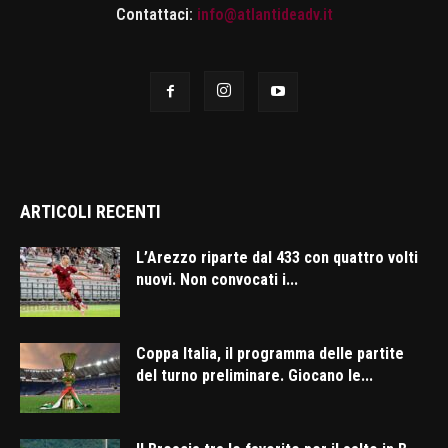
Contattaci:
info@atlantideadv.it
ARTICOLI RECENTI
L’Arezzo riparte dal 433 con quattro volti
nuovi. Non convocati i...
Coppa Italia, il programma delle partite
del turno preliminare. Giocano le...