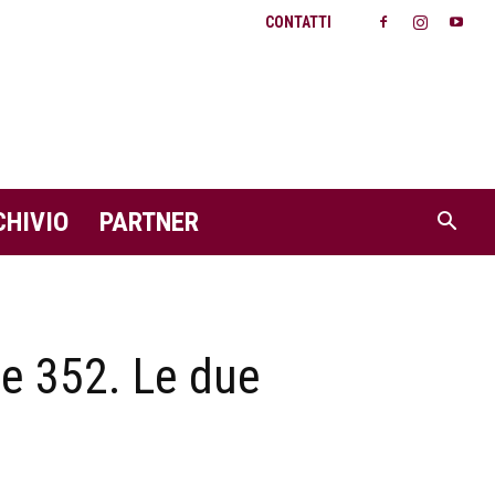
CONTATTI
CHIVIO
PARTNER
 e 352. Le due