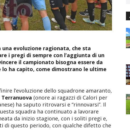
la una evoluzione ragionata, che sta
re i pregi di sempre con l’aggiunta di un
incere il campionato bisogna essere da
 lo ha capito, come dimostrano le ultime
efinire l’evoluzione dello squadrone amaranto,
i
Terranuova
(onore ai ragazzi di Calori per
nese) ha saputo ritrovarsi e “rinnovarsi”. Il
 questa squadra ha continuato a lavorare
eata da inizio stagione, con i soliti pregi e,
ti di questo periodo, con qualche difetto che