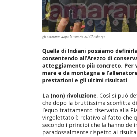
gli amaranto dopo la vittoria sul Ghiviborgo
Quella di Indiani possiamo definir
consentendo all’Arezzo di conserva
atteggiamento più concreto. Per v
mare e da montagna e l’allenatore
prestazioni e gli ultimi risultati
La (non) rivoluzione
. Così si può d
che dopo la bruttissima sconfitta d
l’equo trattamento riservato alla Pia
virgolettato è relativo al fatto che
secondo i principi che la hanno delin
paradossalmente rispetto ai risulta