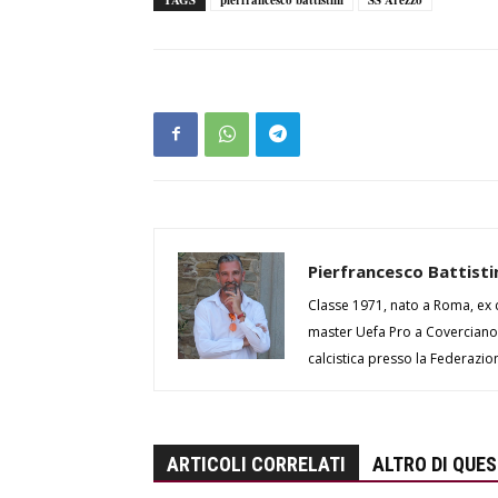
Pierfrancesco Battisti
Classe 1971, nato a Roma, ex c
master Uefa Pro a Coverciano.
calcistica presso la Federazio
ARTICOLI CORRELATI
ALTRO DI QUE