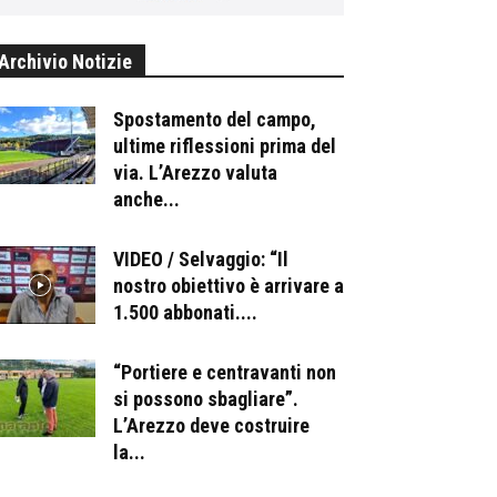
Archivio Notizie
Spostamento del campo,
ultime riflessioni prima del
via. L’Arezzo valuta
anche...
VIDEO / Selvaggio: “Il
nostro obiettivo è arrivare a
1.500 abbonati....
“Portiere e centravanti non
si possono sbagliare”.
L’Arezzo deve costruire
la...