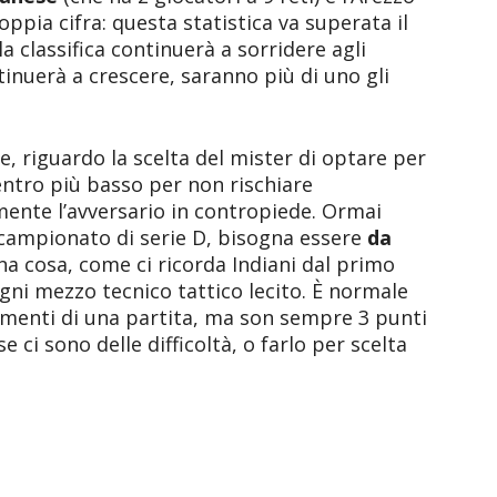
pia cifra: questa statistica va superata il
a classifica continuerà a sorridere agli
tinuerà a crescere, saranno più di uno gli
, riguardo la scelta del mister di optare per
centro più basso per non rischiare
ente l’avversario in contropiede. Ormai
 campionato di serie D, bisogna essere
da
na cosa, come ci ricorda Indiani dal primo
gni mezzo tecnico tattico lecito. È normale
menti di una partita, ma son sempre 3 punti
 ci sono delle difficoltà, o farlo per scelta
.