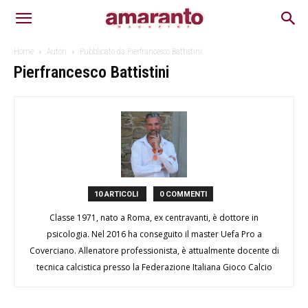
Home
Autori
Pubblicato da Pierfrancesco Battistini
Pierfrancesco Battistini
10 ARTICOLI
0 COMMENTI
Classe 1971, nato a Roma, ex centravanti, è dottore in
psicologia. Nel 2016 ha conseguito il master Uefa Pro a
Coverciano. Allenatore professionista, è attualmente docente di
tecnica calcistica presso la Federazione Italiana Gioco Calcio