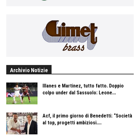
Archivio Notizie
Illanes e Martinez, tutto fatto. Doppio
colpo under dal Sassuolo: Leone...
Acf, il primo giorno di Benedetti: “Società
al top, progetti ambiziosi....