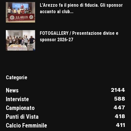
L’Arezzo fa il pieno di fiducia. Gli sponsor
accanto al club...
FOTOGALLERY / Presentazione divise e
sponsor 2026-27
Categorie
2144
News
588
Interviste
447
Campionato
418
Punti di Vista
411
Calcio Femminile