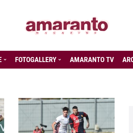
E
FOTOGALLERY
Amaranto
AMARANTO TV
AR
Magazine