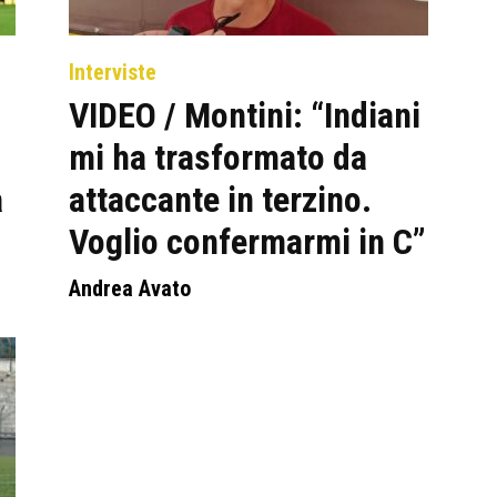
Interviste
VIDEO / Montini: “Indiani
mi ha trasformato da
a
attaccante in terzino.
Voglio confermarmi in C”
Andrea Avato