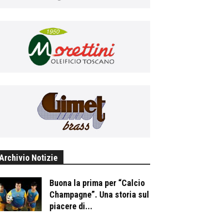
Archivio Notizie
Buona la prima per “Calcio
Champagne”. Una storia sul
piacere di...