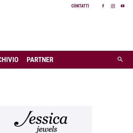
CONTATTI
CHIVIO
PARTNER