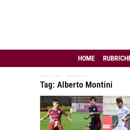
HOME
RUBRICH
Home
Tags
Alberto Montini
Tag: Alberto Montini