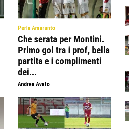
Perla Amaranto
Che serata per Montini.
r
Primo gol tra i prof, bella
partita e i complimenti
dei...
Andrea Avato