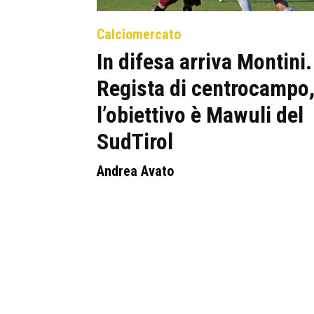
Calciomercato
In difesa arriva Montini.
Regista di centrocampo
l’obiettivo è Mawuli del
SudTirol
Andrea Avato