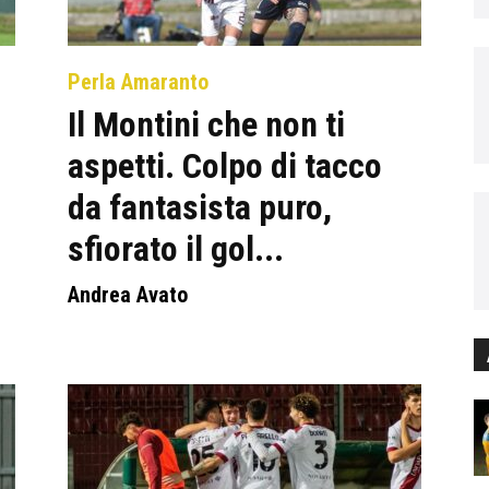
Perla Amaranto
Il Montini che non ti
aspetti. Colpo di tacco
da fantasista puro,
sfiorato il gol...
Andrea Avato