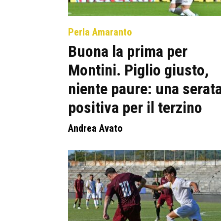
Perla Amaranto
Buona la prima per
Montini. Piglio giusto,
niente paure: una serat
positiva per il terzino
Andrea Avato