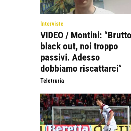
Interviste
VIDEO / Montini: “Brutt
black out, noi troppo
passivi. Adesso
dobbiamo riscattarci”
Teletruria