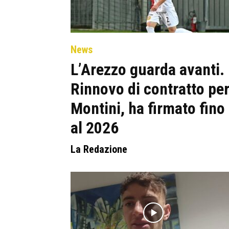
News
L’Arezzo guarda avanti.
Rinnovo di contratto pe
Montini, ha firmato fino
al 2026
La Redazione