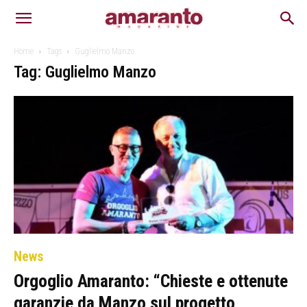
Home
Tags
Guglielmo Manzo
Tag: Guglielmo Manzo
News
Orgoglio Amaranto: “Chieste e ottenute
garanzie da Manzo sul progetto