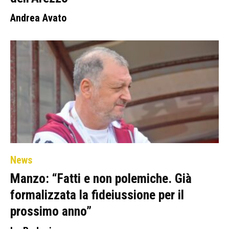
Andrea Avato
News
Manzo: “Fatti e non polemiche. Già
formalizzata la fideiussione per il
prossimo anno”