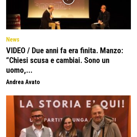
News
VIDEO / Due anni fa era finita. Manzo:
“Chiesi scusa e cambiai. Sono un
uomo,...
Andrea Avato