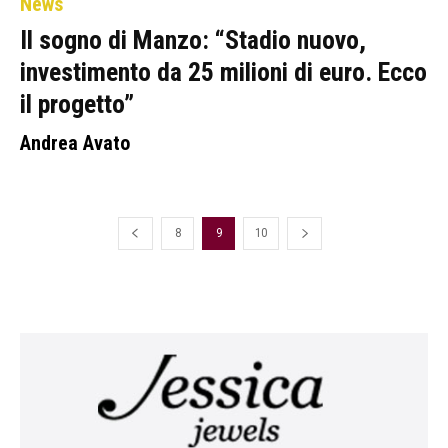
News
Il sogno di Manzo: “Stadio nuovo,
investimento da 25 milioni di euro. Ecco
il progetto”
Andrea Avato
8
9
10