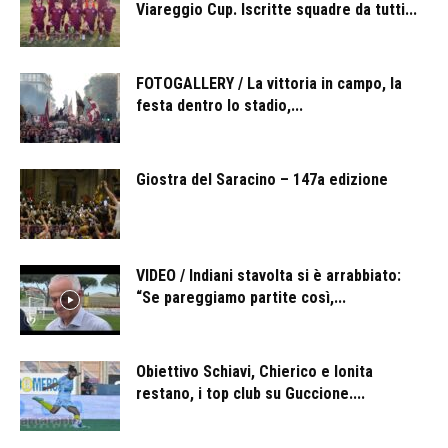
Viareggio Cup. Iscritte squadre da tutti...
FOTOGALLERY / La vittoria in campo, la
festa dentro lo stadio,...
Giostra del Saracino – 147a edizione
VIDEO / Indiani stavolta si è arrabbiato:
“Se pareggiamo partite così,...
Obiettivo Schiavi, Chierico e Ionita
restano, i top club su Guccione....