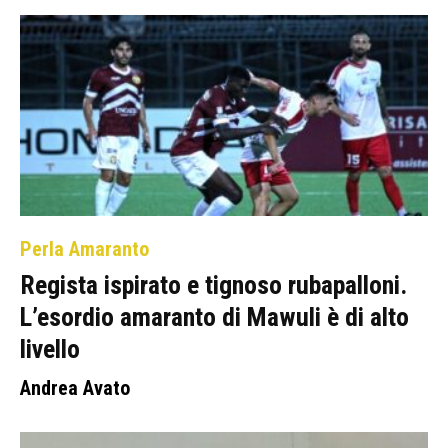
Perla Amaranto
Regista ispirato e tignoso rubapalloni.
L’esordio amaranto di Mawuli è di alto
livello
Andrea Avato