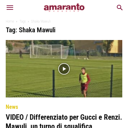
Home
Tags
Shaka Mawuli
Tag: Shaka Mawuli
News
VIDEO / Differenziato per Gucci e Renzi.
Mawuli, un turno di squalifica