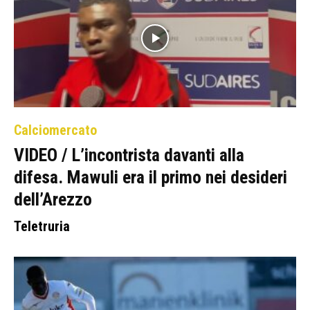
Calciomercato
VIDEO / L’incontrista davanti alla
difesa. Mawuli era il primo nei desideri
dell’Arezzo
Teletruria