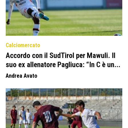
Calciomercato
Accordo con il SudTirol per Mawuli. Il
suo ex allenatore Pagliuca: “In C è un...
Andrea Avato