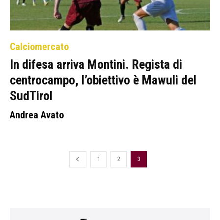
Calciomercato
In difesa arriva Montini. Regista di
centrocampo, l’obiettivo è Mawuli del
SudTirol
Andrea Avato
1
2
3